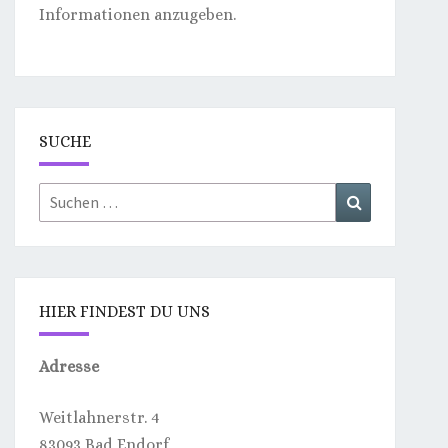
Informationen anzugeben.
SUCHE
Suchen
Suchen
nach:
HIER FINDEST DU UNS
Adresse
Weitlahnerstr. 4
83093 Bad Endorf