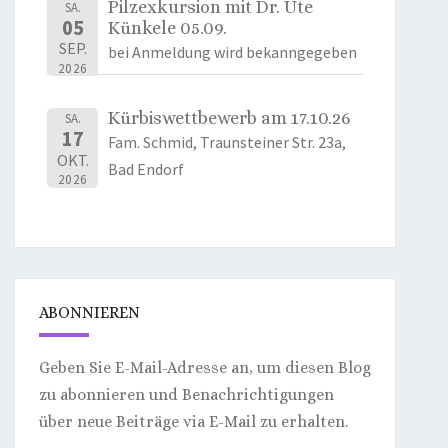
Pilzexkursion mit Dr. Ute
SA.
05
Künkele 05.09.
SEP.
bei Anmeldung wird bekanngegeben
2026
Kürbiswettbewerb am 17.10.26
SA.
17
Fam. Schmid, Traunsteiner Str. 23a,
OKT.
Bad Endorf
2026
ABONNIEREN
Geben Sie E-Mail-Adresse an, um diesen Blog
zu abonnieren und Benachrichtigungen
über neue Beiträge via E-Mail zu erhalten.