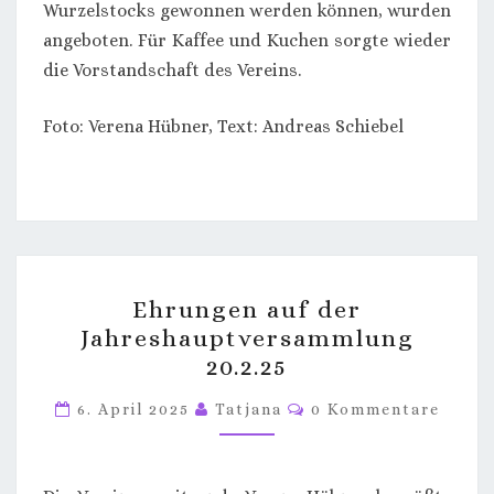
Wurzelstocks gewonnen werden können, wurden
angeboten. Für Kaffee und Kuchen sorgte wieder
die Vorstandschaft des Vereins.
Foto: Verena Hübner, Text: Andreas Schiebel
EHRUNGEN
Ehrungen auf der
AUF
Jahreshauptversammlung
DER
20.2.25
JAHRESHAUPTVERSAMML
20.2.25
Kommentare
6. April 2025
Tatjana
0 Kommentare