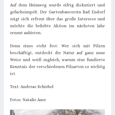
Auf dem Heimweg wurde eifrig diskutiert und
gefachsimpelt. Der Gartenbauverein Bad Endorf
zeigt sich erfreut über das große Interesse und
möchte die beliebte Aktion im nächsten Jahr
erneut anbieten.
Denn eines steht fest: Wer sich mit Pilzen
beschäftigt, entdeckt die Natur auf ganz neue
Weise und weiß zugleich, warum eine fundierte
Kenntnis der verschiedenen Pilzarten so wichtig
ist.
Text: Andreas Schiebel
Fotos: Natalie Auer