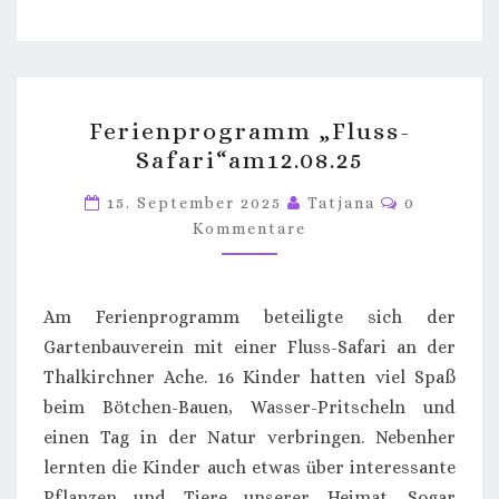
FERIENPROGRAMM
Ferienprogramm „Fluss-
„FLUSS-
Safari“am12.08.25
SAFARI“AM12.08.25
Kommenta
15. September 2025
Tatjana
0
Kommentare
Am Ferienprogramm beteiligte sich der
Gartenbauverein mit einer Fluss-Safari an der
Thalkirchner Ache. 16 Kinder hatten viel Spaß
beim Bötchen-Bauen, Wasser-Pritscheln und
einen Tag in der Natur verbringen. Nebenher
lernten die Kinder auch etwas über interessante
Pflanzen und Tiere unserer Heimat. Sogar