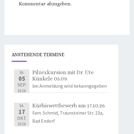
Kommentar abzugeben.
ANSTEHENDE TERMINE
Pilzexkursion mit Dr. Ute
SA.
05
Künkele 05.09.
SEP.
bei Anmeldung wird bekanngegeben
2026
Kürbiswettbewerb am 17.10.26
SA.
17
Fam. Schmid, Traunsteiner Str. 23a,
OKT.
Bad Endorf
2026