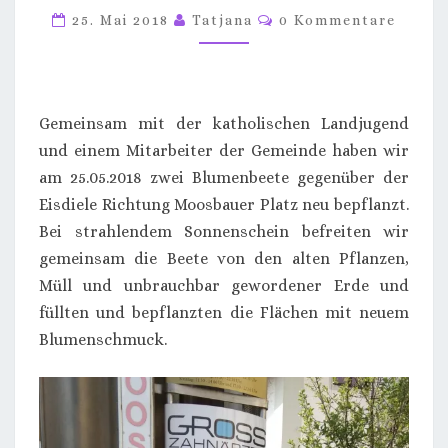
Kommentare
IT L
25. Mai 2018
Tatjana
0 Kommentare
ANDJUGEND A
M 2
5.05.18
Gemeinsam mit der katholischen Landjugend
und einem Mitarbeiter der Gemeinde haben wir
am 25.05.2018 zwei Blumenbeete gegenüber der
Eisdiele Richtung Moosbauer Platz neu bepflanzt.
Bei strahlendem Sonnenschein befreiten wir
gemeinsam die Beete von den alten Pflanzen,
Müll und unbrauchbar gewordener Erde und
füllten und bepflanzten die Flächen mit neuem
Blumenschmuck.