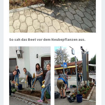
So sah das Beet vor dem Neubepflanzen aus.