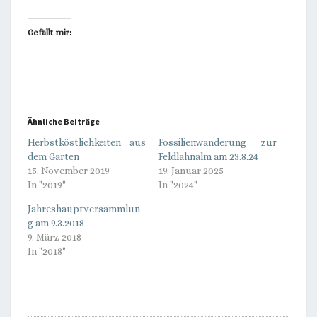
Gefällt mir:
Ähnliche Beiträge
Herbstköstlichkeiten aus
Fossilienwanderung zur
dem Garten
Feldlahnalm am 23.8.24
15. November 2019
19. Januar 2025
In "2019"
In "2024"
Jahreshauptversammlun
g am 9.3.2018
9. März 2018
In "2018"