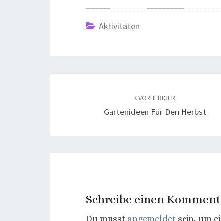
Aktivitäten
Beitragsnavigation
VORHERIGER
Gartenideen Für Den Herbst
Schreibe einen Komment
Du musst
angemeldet
sein, um e