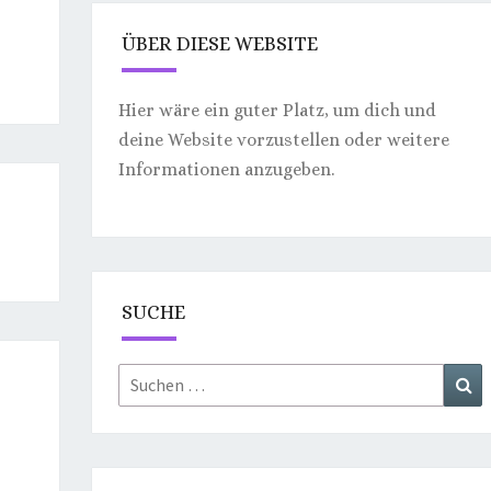
ÜBER DIESE WEBSITE
Hier wäre ein guter Platz, um dich und
deine Website vorzustellen oder weitere
Informationen anzugeben.
SUCHE
Suchen
Su
nach: