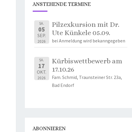
ANSTEHENDE TERMINE
Pilzexkursion mit Dr.
SA.
05
Ute Künkele 05.09.
SEP.
bei Anmeldung wird bekanngegeben
2026
Kürbiswettbewerb am
SA.
17
17.10.26
OKT.
Fam. Schmid, Traunsteiner Str. 23a,
2026
Bad Endorf
ABONNIEREN