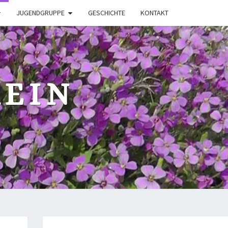
JUGENDGRUPPE
GESCHICHTE
KONTAKT
EIN