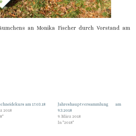
äumchens an Monika Fischer durch Vorstand am
hneidekurs am 17.03.18
Jahreshauptversammlung am
rz 2018
9.3.2018
18"
9. März 2018
In "2018"