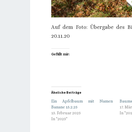
Auf dem Foto: Übergabe des B
20.11.20
Gefällt mir:
Ähnliche Beiträge
Ein Apfelbaum mit Namen
Baumsc
Banane 15.2.25
17. Mä
15. Februar 2025
In "20
In "2025"