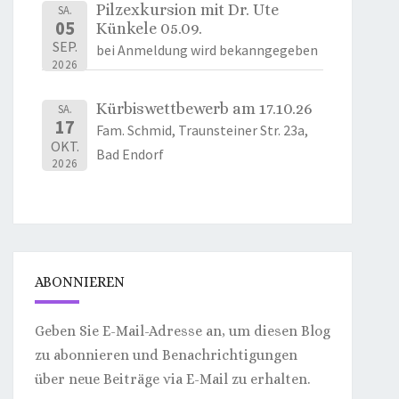
Pilzexkursion mit Dr. Ute
SA.
05
Künkele 05.09.
SEP.
bei Anmeldung wird bekanngegeben
2026
Kürbiswettbewerb am 17.10.26
SA.
17
Fam. Schmid, Traunsteiner Str. 23a,
OKT.
Bad Endorf
2026
ABONNIEREN
Geben Sie E-Mail-Adresse an, um diesen Blog
zu abonnieren und Benachrichtigungen
über neue Beiträge via E-Mail zu erhalten.