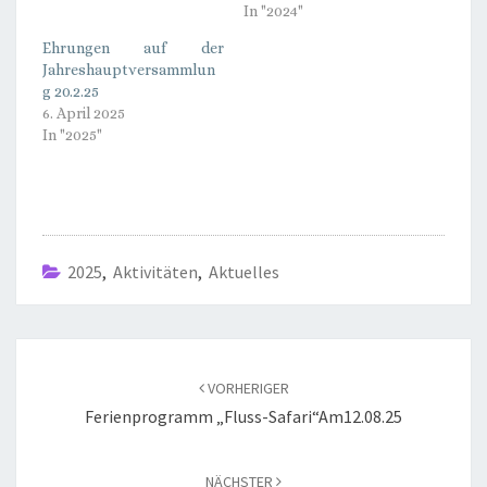
In "2024"
Ehrungen auf der
Jahreshauptversammlun
g 20.2.25
6. April 2025
In "2025"
2025
,
Aktivitäten
,
Aktuelles
Beitragsnavigation
VORHERIGER
Ferienprogramm „Fluss-Safari“am12.08.25
NÄCHSTER