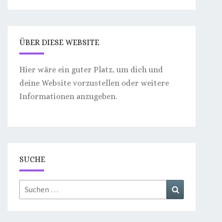
ÜBER DIESE WEBSITE
Hier wäre ein guter Platz, um dich und
deine Website vorzustellen oder weitere
Informationen anzugeben.
SUCHE
Suchen
Suchen
nach: