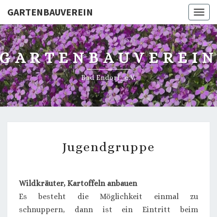
GARTENBAUVEREIN
Toggl
GARTENBAUVEREI
Bad Endorf_e.V.
JUGENDGRUPPE
Jugendgruppe
Wildkräuter, Kartoffeln anbauen
Es besteht die Möglichkeit einmal zu
schnuppern, dann ist ein Eintritt beim